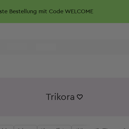
rste Bestellung mit Code WELCOME
Trikora