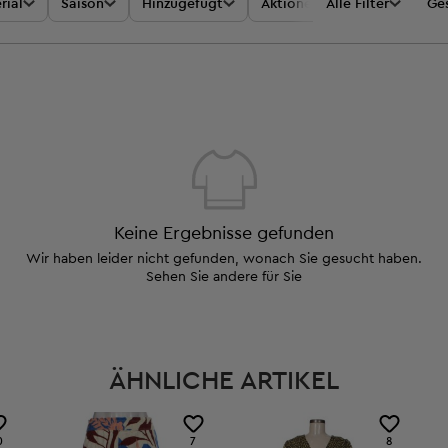
rial
Saison
Hinzugefügt
Aktionen
Alle Filter
Preis
Ges
Keine Ergebnisse gefunden
Wir haben leider nicht gefunden, wonach Sie gesucht haben.
Sehen Sie andere für Sie
ÄHNLICHE ARTIKEL
0
7
8