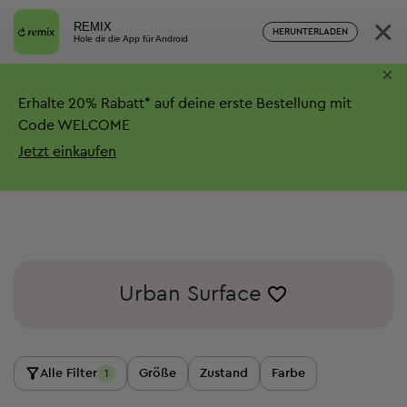
×
REMIX
HERUNTERLADEN
Hole dir die App für Android
×
Erhalte
20%
Rabatt*
auf deine erste Bestellung mit
Code WELCOME
Jetzt einkaufen
Urban Surface
Alle Filter
Größe
Zustand
Farbe
1