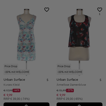
1
Price Drop
Price Drop
-20% mit WELCOME
-20% mit WELCOME
Urban Surface
Urban Surface
S
S
Kurzes Kleid
Ärmellose Damenbluse
Startpreis:
Startpreis:
€ 17,99
-44%
€ 15,99
-37%
Discount Price:
Discount Price:
Reduzierter Preis:
Reduzierter Preis:
€ 9,99
€ 9,99
Unverbindliche Preisempfehlung:
Unverbindliche Preisempfehlung:
RRP
€ 39,00 (-74%)
RRP
€ 29,00 (-65%)