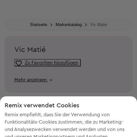
Startseite
Markenkatalog
Vic Matié
Vic Matié
Zu Favoriten hinzufügen
Mehr anzeigen
Remix verwendet Cookies
Remix empfiehlt, dass Sie der Verwendung von
Funktionalitäts-Cookies zustimmen, die zu Marketing-
und Analysezwecken verwendet werden und von uns
und unseren Marketingpartnern und Analysten