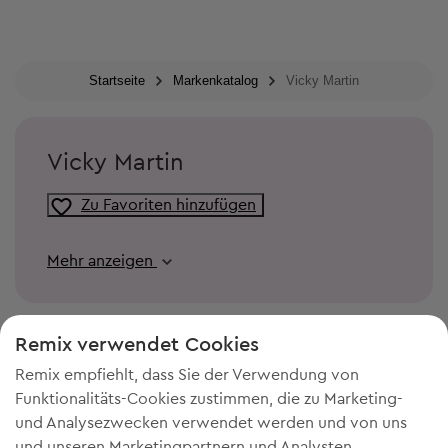
Startseite
Markenkatalog
Vicky Martin
Vicky Martin
Zu Favoriten hinzufügen
Mehr anzeigen
Remix verwendet Cookies
Remix empfiehlt, dass Sie der Verwendung von
Funktionalitäts-Cookies zustimmen, die zu Marketing-
und Analysezwecken verwendet werden und von uns
und unseren Marketingpartnern und Analysten