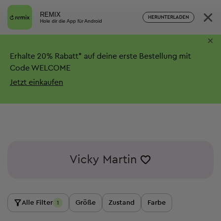
×
REMIX
HERUNTERLADEN
Hole dir die App für Android
×
Erhalte
20%
Rabatt*
auf deine erste Bestellung mit
Code WELCOME
Jetzt einkaufen
Vicky Martin
Alle Filter
Größe
Zustand
Farbe
1