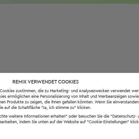
REMIX VERWENDET COOKIES
s-Cookies zustimmen, die zu Marketing- und Analysezwecken verwendet we
ies ermöglichen eine Personalisierung von Inhalt und Werbeanzeigen sowie
en Produkte zu zeigen, die Ihnen gefallen könnten. Wenn Sie einverstanden s
e auf die Schaltfläche "Ja, ich stimme zu" klicken.
öchte weitere Informationen erhalten" oder besuchen Sie die "Datenschutz- u
bearbeiten, indem Sie unten auf der Website auf "Cookie-Einstellungen" klick