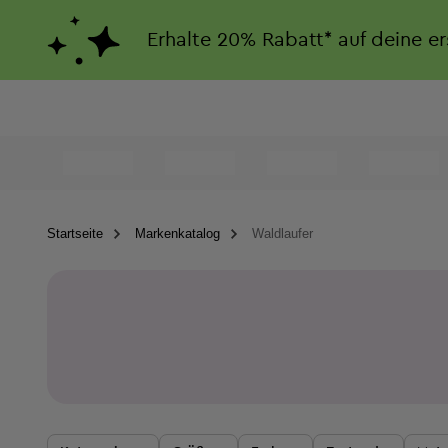
Erhalte
20%
Rabatt*
auf deine e
Startseite
Markenkatalog
Waldlaufer