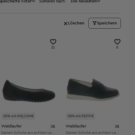
Sortieren nach:
peicherte Filter
Die neuesten
Löschen
Speichern
21
6
-20% mit WELCOME
-50% mit FESTIVE
Waldlaufer
Waldlaufer
38
38
Damen-Schuhe aus echtem Leder
Damen-Schuhe aus echtem Leder