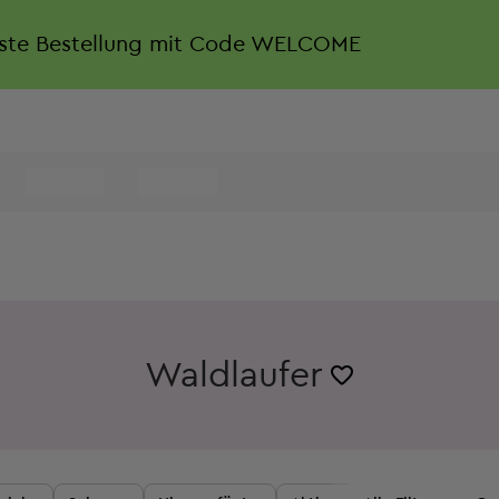
rste Bestellung mit Code WELCOME
Waldlaufer