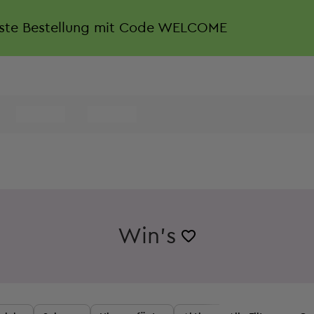
rste Bestellung mit Code WELCOME
Win's