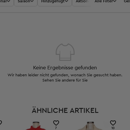
rial
Saison
Hinzugefügt
Aktionen
Alle Filter
Preis
Ges
Keine Ergebnisse gefunden
Wir haben leider nicht gefunden, wonach Sie gesucht haben.
Sehen Sie andere für Sie
ÄHNLICHE ARTIKEL
7
10