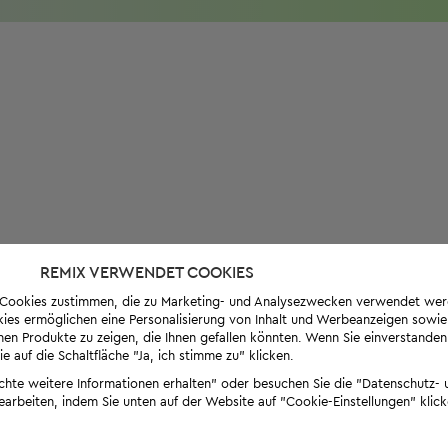
REMIX VERWENDET COOKIES
s-Cookies zustimmen, die zu Marketing- und Analysezwecken verwendet we
ies ermöglichen eine Personalisierung von Inhalt und Werbeanzeigen sowie
en Produkte zu zeigen, die Ihnen gefallen könnten. Wenn Sie einverstanden s
e auf die Schaltfläche "Ja, ich stimme zu" klicken.
öchte weitere Informationen erhalten" oder besuchen Sie die "Datenschutz- u
bearbeiten, indem Sie unten auf der Website auf "Cookie-Einstellungen" klick