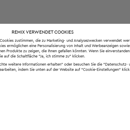
REMIX VERWENDET COOKIES
s-Cookies zustimmen, die zu Marketing- und Analysezwecken verwendet we
ies ermöglichen eine Personalisierung von Inhalt und Werbeanzeigen sowie
en Produkte zu zeigen, die Ihnen gefallen könnten. Wenn Sie einverstanden s
e auf die Schaltfläche "Ja, ich stimme zu" klicken.
öchte weitere Informationen erhalten" oder besuchen Sie die "Datenschutz- u
bearbeiten, indem Sie unten auf der Website auf "Cookie-Einstellungen" klick