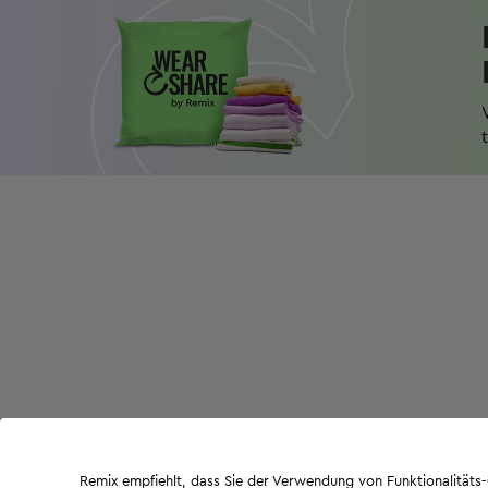
Remix empfiehlt, dass Sie der Verwendung von Funktionalität