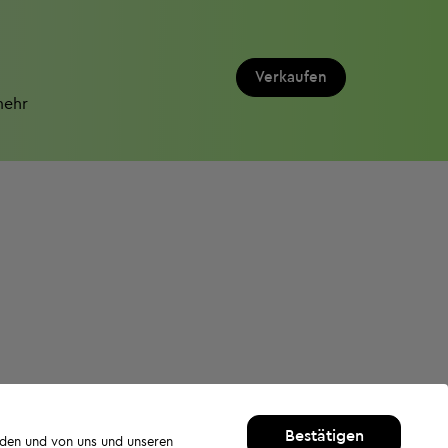
Verkaufen
mehr
Bestätigen
rden und von uns und unseren