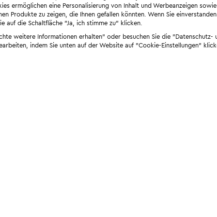
ies ermöglichen eine Personalisierung von Inhalt und Werbeanzeigen sowie
en Produkte zu zeigen, die Ihnen gefallen könnten. Wenn Sie einverstanden s
e auf die Schaltfläche "Ja, ich stimme zu" klicken.
öchte weitere Informationen erhalten" oder besuchen Sie die "Datenschutz- u
bearbeiten, indem Sie unten auf der Website auf "Cookie-Einstellungen" klick