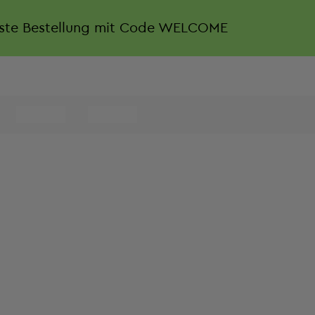
rste Bestellung mit Code WELCOME