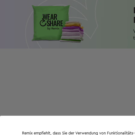
Remix empfiehlt, dass Sie der Verwendung von Funktionalität