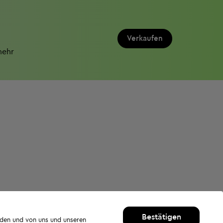
Verkaufen
mehr
Bestätigen
rden und von uns und unseren