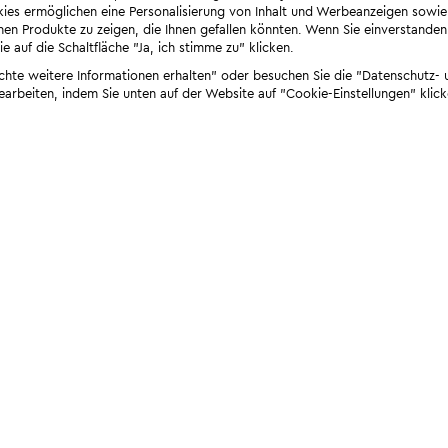
ies ermöglichen eine Personalisierung von Inhalt und Werbeanzeigen sowie
en Produkte zu zeigen, die Ihnen gefallen könnten. Wenn Sie einverstanden s
e auf die Schaltfläche "Ja, ich stimme zu" klicken.
öchte weitere Informationen erhalten" oder besuchen Sie die "Datenschutz- u
bearbeiten, indem Sie unten auf der Website auf "Cookie-Einstellungen" klick