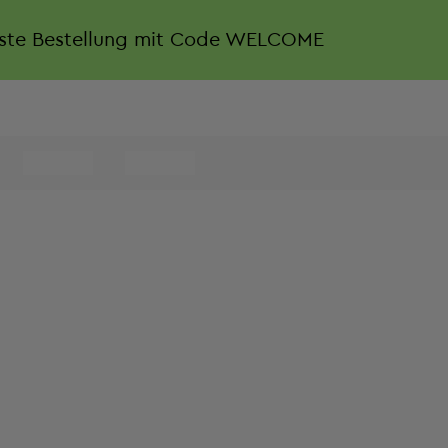
rste Bestellung mit Code WELCOME