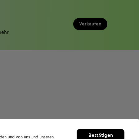
Verkaufen
mehr
Bestätigen
rden und von uns und unseren