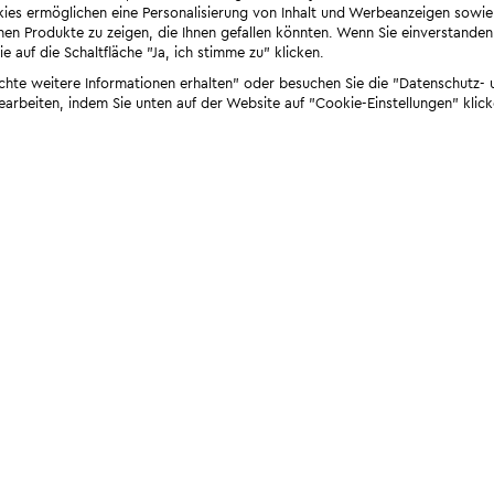
ies ermöglichen eine Personalisierung von Inhalt und Werbeanzeigen sowie
en Produkte zu zeigen, die Ihnen gefallen könnten. Wenn Sie einverstanden s
e auf die Schaltfläche "Ja, ich stimme zu" klicken.
öchte weitere Informationen erhalten" oder besuchen Sie die "Datenschutz- u
bearbeiten, indem Sie unten auf der Website auf "Cookie-Einstellungen" klick