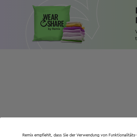
Remix empfiehlt, dass Sie der Verwendung von Funktionalität