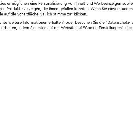
ies ermöglichen eine Personalisierung von Inhalt und Werbeanzeigen sowie
en Produkte zu zeigen, die Ihnen gefallen könnten. Wenn Sie einverstanden s
e auf die Schaltfläche "Ja, ich stimme zu" klicken.
öchte weitere Informationen erhalten" oder besuchen Sie die "Datenschutz- u
bearbeiten, indem Sie unten auf der Website auf "Cookie-Einstellungen" klick