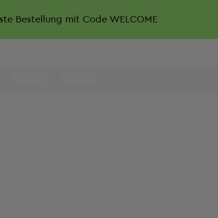
rste Bestellung mit Code WELCOME