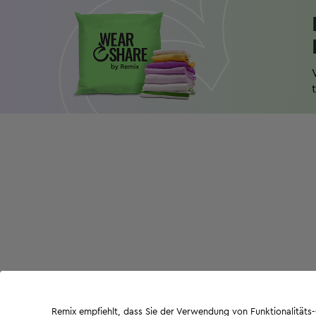
Remix empfiehlt, dass Sie der Verwendung von Funktionalität