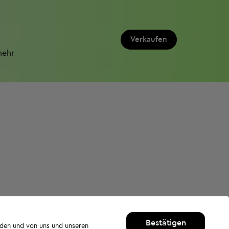
Verkaufen
mehr
Bestätigen
rden und von uns und unseren