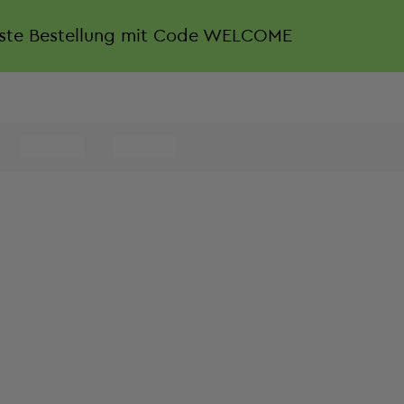
rste Bestellung mit Code WELCOME