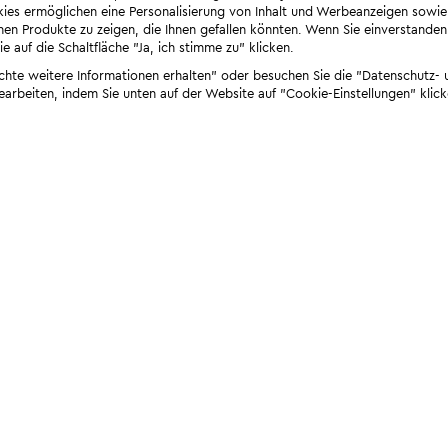
ies ermöglichen eine Personalisierung von Inhalt und Werbeanzeigen sowie
en Produkte zu zeigen, die Ihnen gefallen könnten. Wenn Sie einverstanden s
e auf die Schaltfläche "Ja, ich stimme zu" klicken.
öchte weitere Informationen erhalten" oder besuchen Sie die "Datenschutz- u
bearbeiten, indem Sie unten auf der Website auf "Cookie-Einstellungen" klick