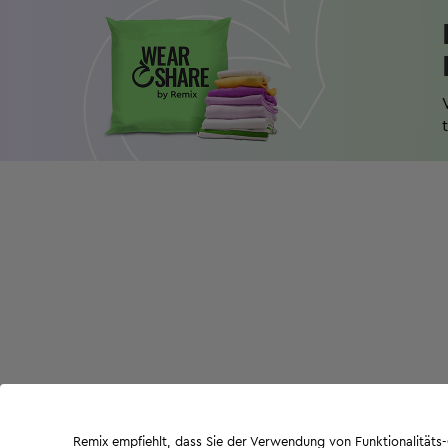
Remix empfiehlt, dass Sie der Verwendung von Funktionalität