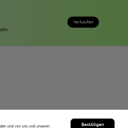
Verkaufen
mehr
Bestätigen
rden und von uns und unseren