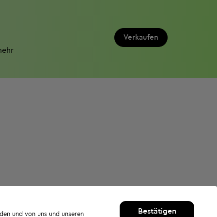
Verkaufen
mehr
Bestätigen
rden und von uns und unseren