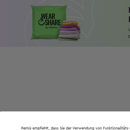
Remix empfiehlt, dass Sie der Verwendung von Funktionalität