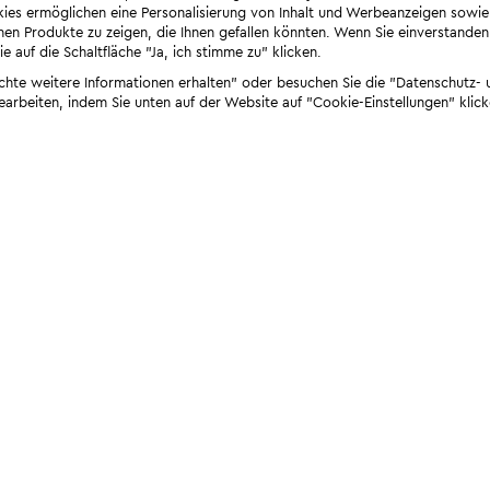
ies ermöglichen eine Personalisierung von Inhalt und Werbeanzeigen sowie
en Produkte zu zeigen, die Ihnen gefallen könnten. Wenn Sie einverstanden s
e auf die Schaltfläche "Ja, ich stimme zu" klicken.
öchte weitere Informationen erhalten" oder besuchen Sie die "Datenschutz- u
bearbeiten, indem Sie unten auf der Website auf "Cookie-Einstellungen" klick