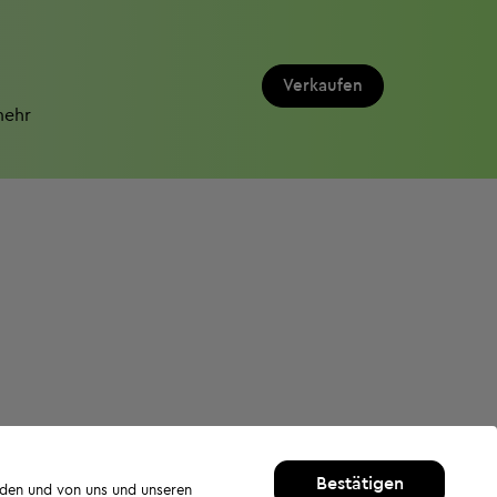
Verkaufen
mehr
Bestätigen
rden und von uns und unseren