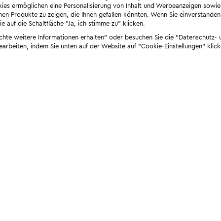
ies ermöglichen eine Personalisierung von Inhalt und Werbeanzeigen sowie
en Produkte zu zeigen, die Ihnen gefallen könnten. Wenn Sie einverstanden s
e auf die Schaltfläche "Ja, ich stimme zu" klicken.
öchte weitere Informationen erhalten" oder besuchen Sie die "Datenschutz- u
bearbeiten, indem Sie unten auf der Website auf "Cookie-Einstellungen" klick