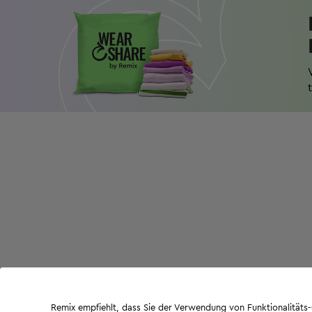
Remix empfiehlt, dass Sie der Verwendung von Funktionalität