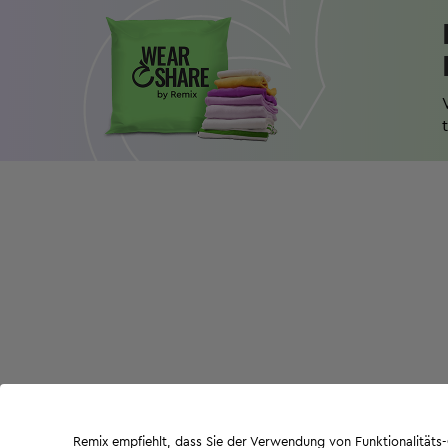
Remix empfiehlt, dass Sie der Verwendung von Funktionalität