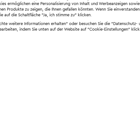
ies ermöglichen eine Personalisierung von Inhalt und Werbeanzeigen sowie
en Produkte zu zeigen, die Ihnen gefallen könnten. Wenn Sie einverstanden s
e auf die Schaltfläche "Ja, ich stimme zu" klicken.
öchte weitere Informationen erhalten" oder besuchen Sie die "Datenschutz- u
bearbeiten, indem Sie unten auf der Website auf "Cookie-Einstellungen" klick