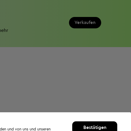
Verkaufen
mehr
Bestätigen
rden und von uns und unseren