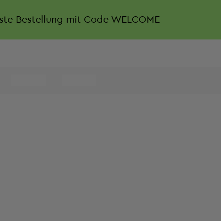
rste Bestellung mit Code WELCOME