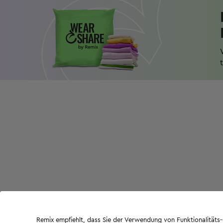
Remix empfiehlt, dass Sie der Verwendung von Funktionalität