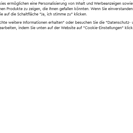
ies ermöglichen eine Personalisierung von Inhalt und Werbeanzeigen sowie
en Produkte zu zeigen, die Ihnen gefallen könnten. Wenn Sie einverstanden s
e auf die Schaltfläche "Ja, ich stimme zu" klicken.
öchte weitere Informationen erhalten" oder besuchen Sie die "Datenschutz- u
bearbeiten, indem Sie unten auf der Website auf "Cookie-Einstellungen" klick