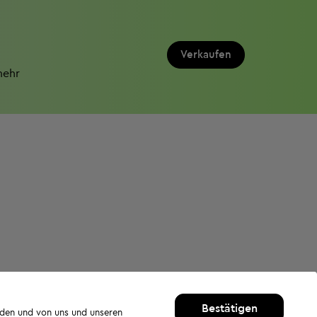
Verkaufen
mehr
Bestätigen
rden und von uns und unseren