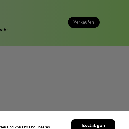
Verkaufen
mehr
Bestätigen
rden und von uns und unseren