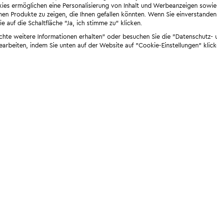
ies ermöglichen eine Personalisierung von Inhalt und Werbeanzeigen sowie
en Produkte zu zeigen, die Ihnen gefallen könnten. Wenn Sie einverstanden s
e auf die Schaltfläche "Ja, ich stimme zu" klicken.
öchte weitere Informationen erhalten" oder besuchen Sie die "Datenschutz- u
bearbeiten, indem Sie unten auf der Website auf "Cookie-Einstellungen" klick