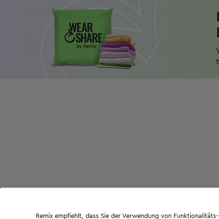
Remix empfiehlt, dass Sie der Verwendung von Funktionalität