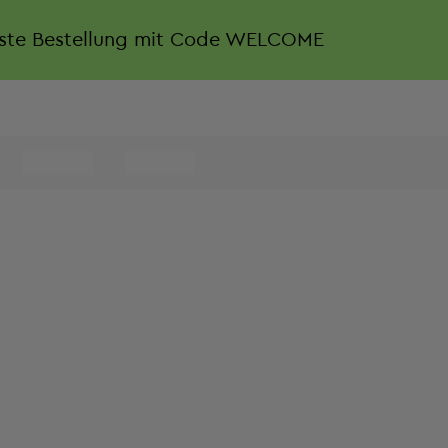
rste Bestellung mit Code WELCOME