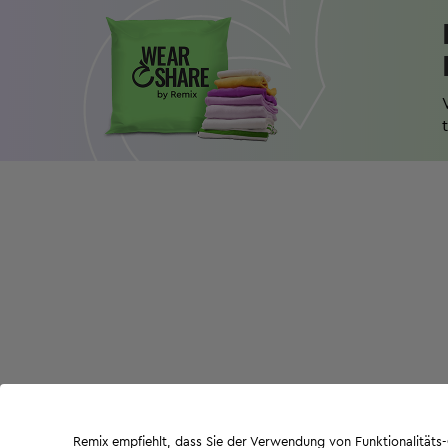
Remix empfiehlt, dass Sie der Verwendung von Funktionalität