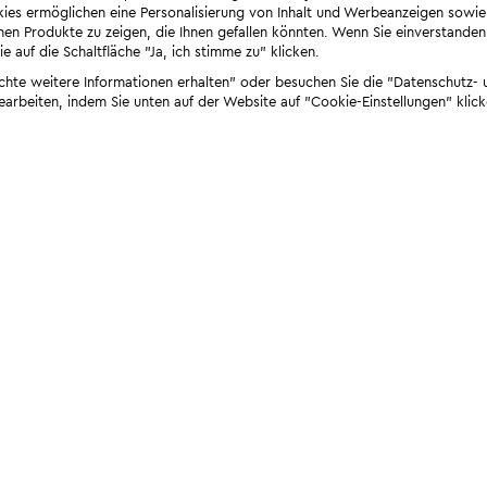
ies ermöglichen eine Personalisierung von Inhalt und Werbeanzeigen sowie
en Produkte zu zeigen, die Ihnen gefallen könnten. Wenn Sie einverstanden s
e auf die Schaltfläche "Ja, ich stimme zu" klicken.
öchte weitere Informationen erhalten" oder besuchen Sie die "Datenschutz- u
bearbeiten, indem Sie unten auf der Website auf "Cookie-Einstellungen" klick