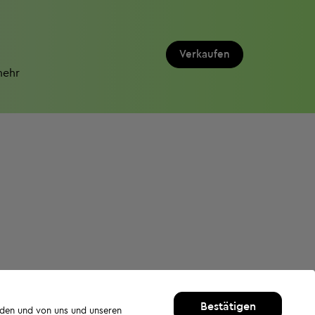
Verkaufen
mehr
Bestätigen
rden und von uns und unseren