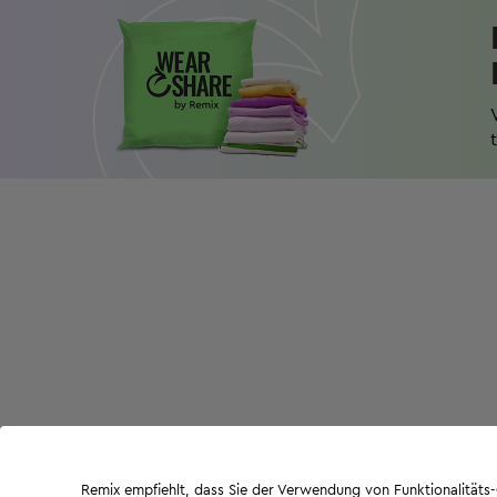
Remix empfiehlt, dass Sie der Verwendung von Funktionalität