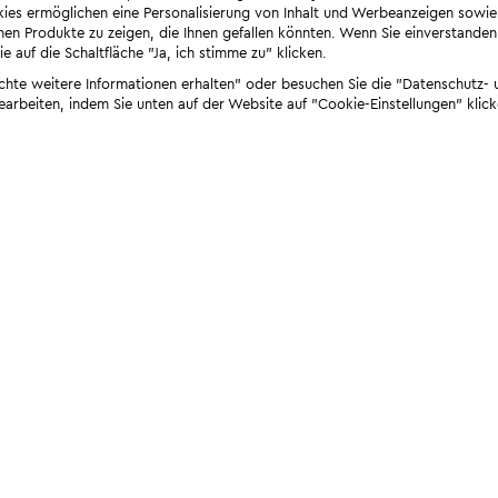
ies ermöglichen eine Personalisierung von Inhalt und Werbeanzeigen sowie
en Produkte zu zeigen, die Ihnen gefallen könnten. Wenn Sie einverstanden s
e auf die Schaltfläche "Ja, ich stimme zu" klicken.
öchte weitere Informationen erhalten" oder besuchen Sie die "Datenschutz- u
bearbeiten, indem Sie unten auf der Website auf "Cookie-Einstellungen" klick