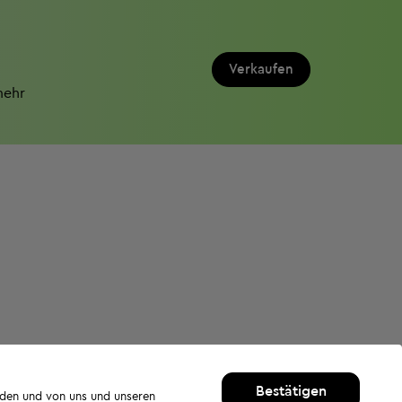
Verkaufen
mehr
Bestätigen
rden und von uns und unseren