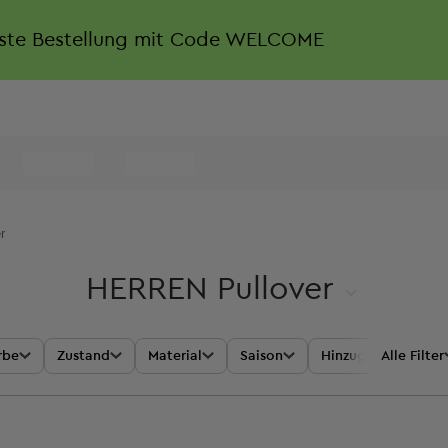
rste Bestellung mit Code WELCOME
r
HERREN Pullover
rbe
Zustand
Material
Saison
Hinzugefügt
Alle Filter
A