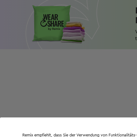
Remix empfiehlt, dass Sie der Verwendung von Funktionalität