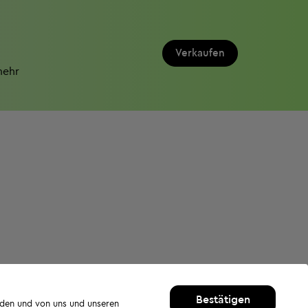
Verkaufen
mehr
Bestätigen
rden und von uns und unseren