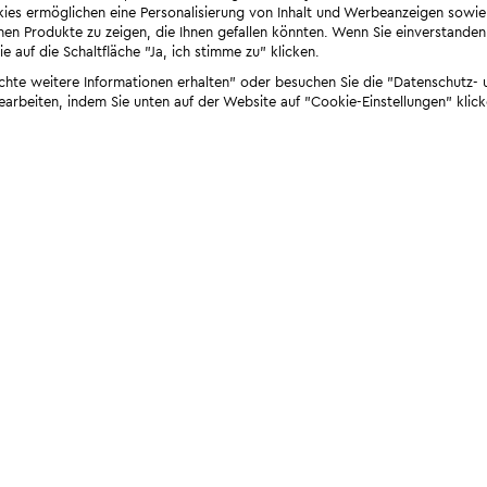
ies ermöglichen eine Personalisierung von Inhalt und Werbeanzeigen sowie
en Produkte zu zeigen, die Ihnen gefallen könnten. Wenn Sie einverstanden s
e auf die Schaltfläche "Ja, ich stimme zu" klicken.
öchte weitere Informationen erhalten" oder besuchen Sie die "Datenschutz- u
bearbeiten, indem Sie unten auf der Website auf "Cookie-Einstellungen" klick