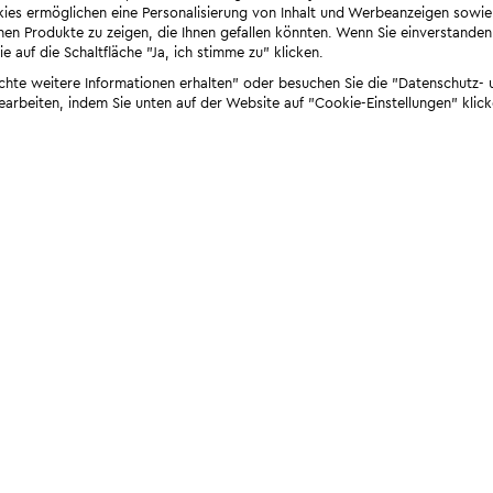
ies ermöglichen eine Personalisierung von Inhalt und Werbeanzeigen sowie
en Produkte zu zeigen, die Ihnen gefallen könnten. Wenn Sie einverstanden s
e auf die Schaltfläche "Ja, ich stimme zu" klicken.
öchte weitere Informationen erhalten" oder besuchen Sie die "Datenschutz- u
bearbeiten, indem Sie unten auf der Website auf "Cookie-Einstellungen" klick