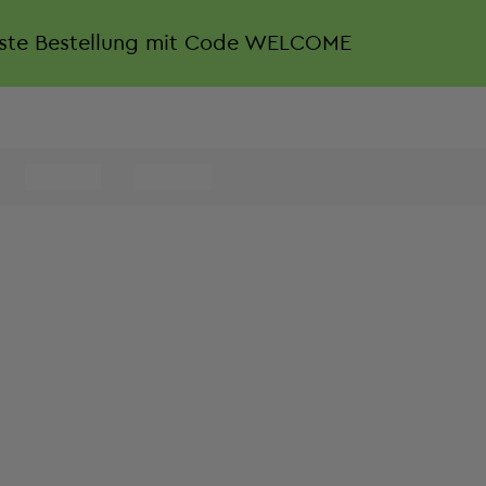
rste Bestellung mit Code WELCOME