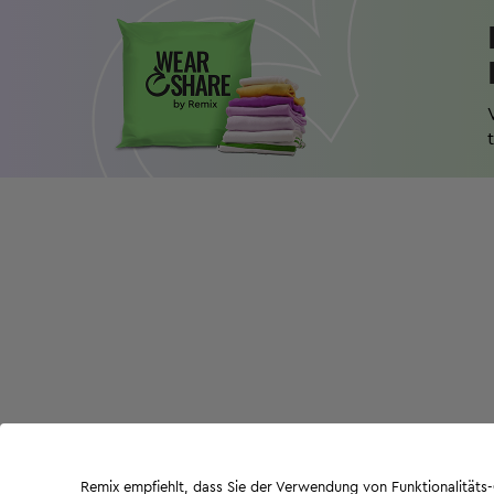
Remix empfiehlt, dass Sie der Verwendung von Funktionalität