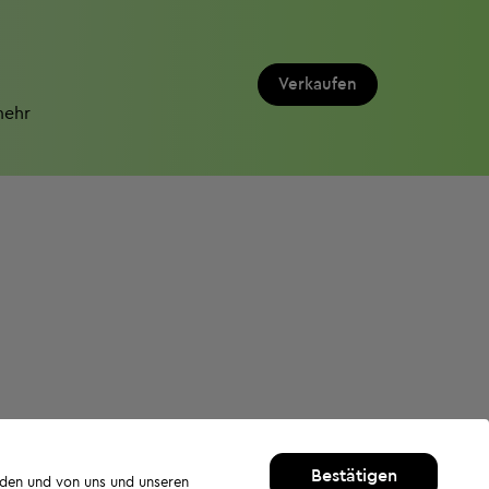
Verkaufen
mehr
Bestätigen
rden und von uns und unseren