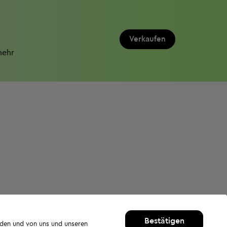
Verkaufen
mehr
Bestätigen
rden und von uns und unseren