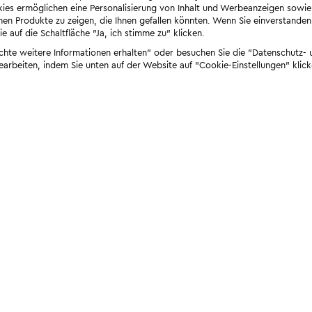
ies ermöglichen eine Personalisierung von Inhalt und Werbeanzeigen sowie
en Produkte zu zeigen, die Ihnen gefallen könnten. Wenn Sie einverstanden s
e auf die Schaltfläche "Ja, ich stimme zu" klicken.
öchte weitere Informationen erhalten" oder besuchen Sie die "Datenschutz- u
bearbeiten, indem Sie unten auf der Website auf "Cookie-Einstellungen" klick