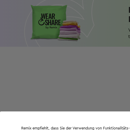
Remix empfiehlt, dass Sie der Verwendung von Funktionalität