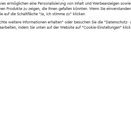
ies ermöglichen eine Personalisierung von Inhalt und Werbeanzeigen sowie
en Produkte zu zeigen, die Ihnen gefallen könnten. Wenn Sie einverstanden s
e auf die Schaltfläche "Ja, ich stimme zu" klicken.
öchte weitere Informationen erhalten" oder besuchen Sie die "Datenschutz- u
bearbeiten, indem Sie unten auf der Website auf "Cookie-Einstellungen" klick