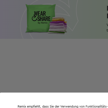
Remix empfiehlt, dass Sie der Verwendung von Funktionalität