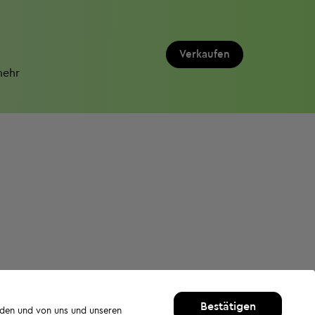
Verkaufen
mehr
Bestätigen
rden und von uns und unseren