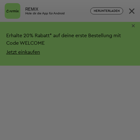
×
REMIX
HERUNTERLADEN
Hole dir die App für Android
×
Erhalte
20%
Rabatt*
auf deine erste Bestellung mit
Code WELCOME
Jetzt einkaufen