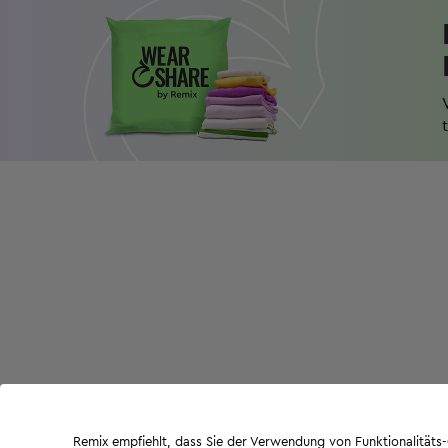
Remix empfiehlt, dass Sie der Verwendung von Funktionalität