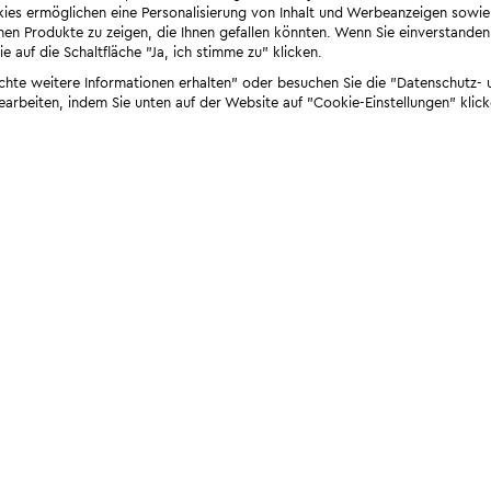
ies ermöglichen eine Personalisierung von Inhalt und Werbeanzeigen sowie
en Produkte zu zeigen, die Ihnen gefallen könnten. Wenn Sie einverstanden s
e auf die Schaltfläche "Ja, ich stimme zu" klicken.
öchte weitere Informationen erhalten" oder besuchen Sie die "Datenschutz- u
bearbeiten, indem Sie unten auf der Website auf "Cookie-Einstellungen" klick