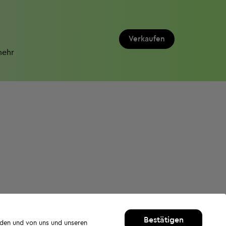
Verkaufen
mehr
Bestätigen
rden und von uns und unseren