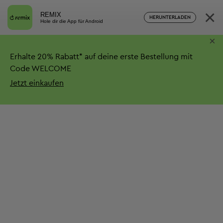
×
REMIX
HERUNTERLADEN
Hole dir die App für Android
×
Erhalte
20%
Rabatt*
auf deine erste Bestellung mit
Code WELCOME
Jetzt einkaufen