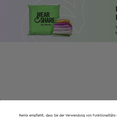
Remix empfiehlt, dass Sie der Verwendung von Funktionalität