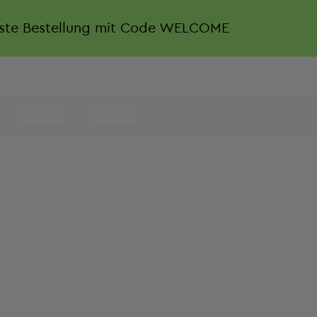
rste Bestellung mit Code WELCOME