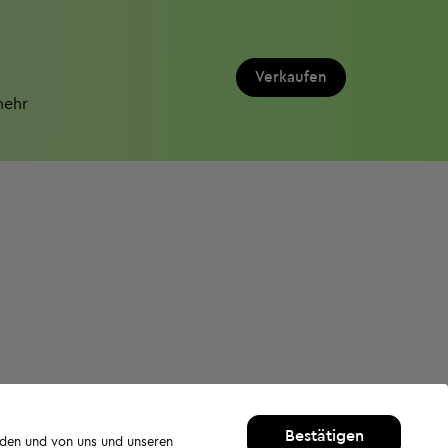
Verkaufen
mehr
Bestätigen
rden und von uns und unseren