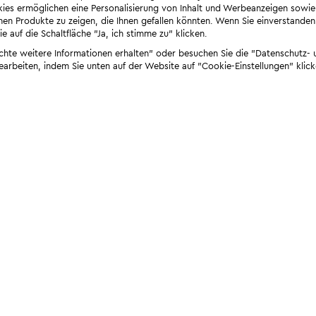
ies ermöglichen eine Personalisierung von Inhalt und Werbeanzeigen sowie
en Produkte zu zeigen, die Ihnen gefallen könnten. Wenn Sie einverstanden s
e auf die Schaltfläche "Ja, ich stimme zu" klicken.
öchte weitere Informationen erhalten" oder besuchen Sie die "Datenschutz- u
bearbeiten, indem Sie unten auf der Website auf "Cookie-Einstellungen" klick