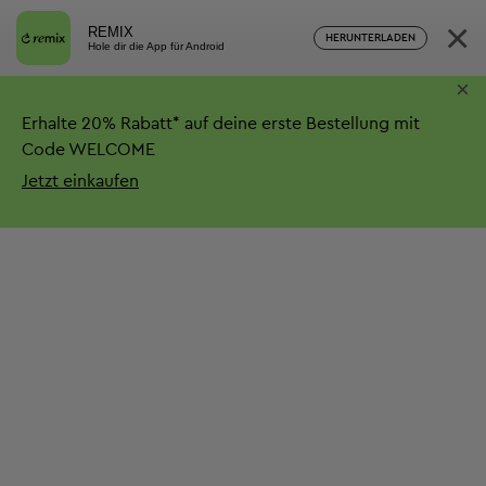
×
REMIX
HERUNTERLADEN
Hole dir die App für Android
×
Erhalte
20%
Rabatt*
auf deine erste Bestellung mit
Code WELCOME
Jetzt einkaufen