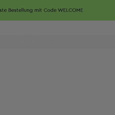
rste Bestellung mit Code WELCOME