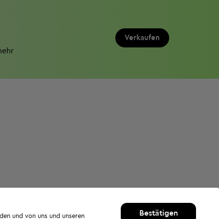
Verkaufen
mehr
Bestätigen
rden und von uns und unseren