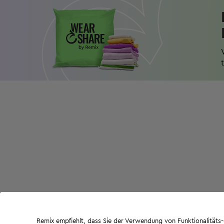
Remix empfiehlt, dass Sie der Verwendung von Funktionalität