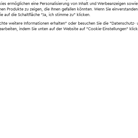
ies ermöglichen eine Personalisierung von Inhalt und Werbeanzeigen sowie
en Produkte zu zeigen, die Ihnen gefallen könnten. Wenn Sie einverstanden s
e auf die Schaltfläche "Ja, ich stimme zu" klicken.
öchte weitere Informationen erhalten" oder besuchen Sie die "Datenschutz- u
bearbeiten, indem Sie unten auf der Website auf "Cookie-Einstellungen" klick