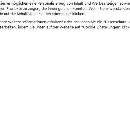
ies ermöglichen eine Personalisierung von Inhalt und Werbeanzeigen sowie
en Produkte zu zeigen, die Ihnen gefallen könnten. Wenn Sie einverstanden s
e auf die Schaltfläche "Ja, ich stimme zu" klicken.
öchte weitere Informationen erhalten" oder besuchen Sie die "Datenschutz- u
bearbeiten, indem Sie unten auf der Website auf "Cookie-Einstellungen" klick