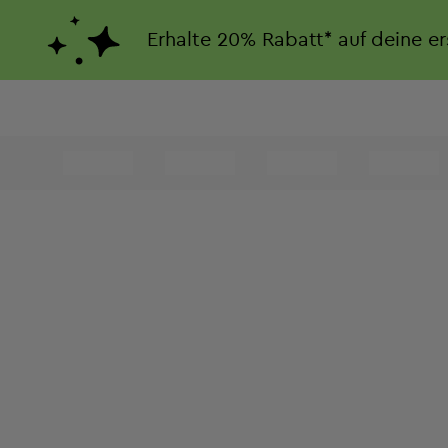
Erhalte
20%
Rabatt*
auf deine e