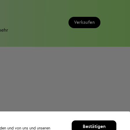
Verkaufen
mehr
Bestätigen
rden und von uns und unseren