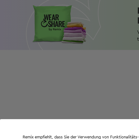
Remix empfiehlt, dass Sie der Verwendung von Funktionalität