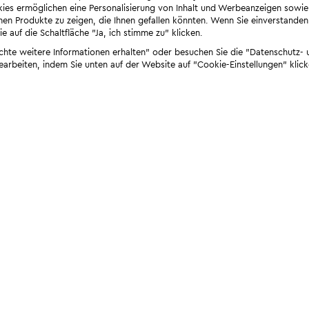
ies ermöglichen eine Personalisierung von Inhalt und Werbeanzeigen sowie
en Produkte zu zeigen, die Ihnen gefallen könnten. Wenn Sie einverstanden s
e auf die Schaltfläche "Ja, ich stimme zu" klicken.
öchte weitere Informationen erhalten" oder besuchen Sie die "Datenschutz- u
bearbeiten, indem Sie unten auf der Website auf "Cookie-Einstellungen" klick