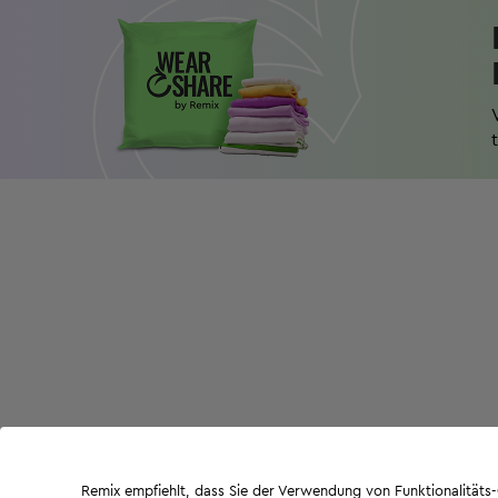
Remix empfiehlt, dass Sie der Verwendung von Funktionalität