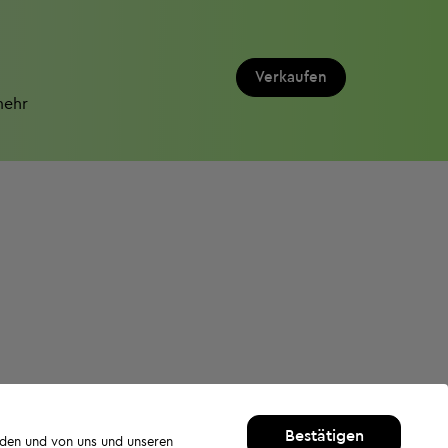
Verkaufen
mehr
Bestätigen
rden und von uns und unseren