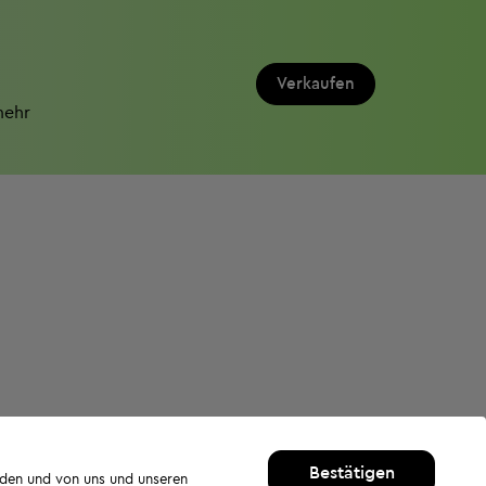
Verkaufen
mehr
Bestätigen
rden und von uns und unseren