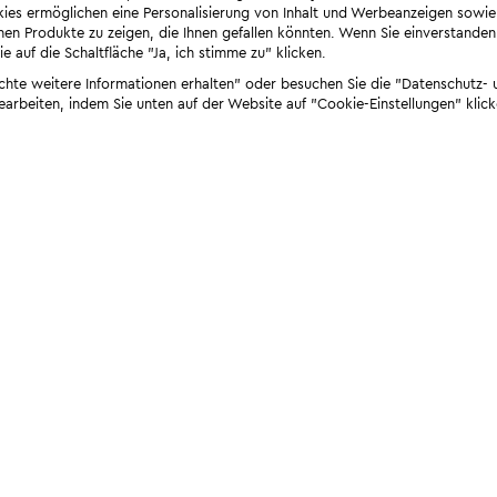
ies ermöglichen eine Personalisierung von Inhalt und Werbeanzeigen sowie
en Produkte zu zeigen, die Ihnen gefallen könnten. Wenn Sie einverstanden s
e auf die Schaltfläche "Ja, ich stimme zu" klicken.
öchte weitere Informationen erhalten" oder besuchen Sie die "Datenschutz- u
bearbeiten, indem Sie unten auf der Website auf "Cookie-Einstellungen" klick