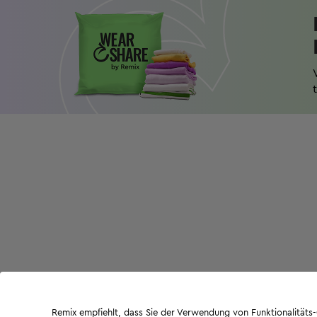
Remix empfiehlt, dass Sie der Verwendung von Funktionalität