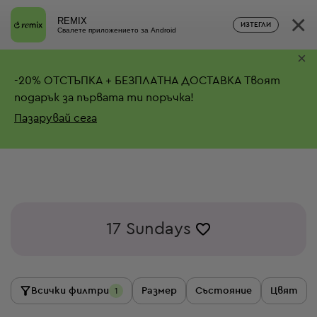
×
REMIX
ИЗТЕГЛИ
Свалете приложението за Android
×
-
20%
ОТСТЪПКА + БЕЗПЛАТНА ДОСТАВКА
Твоят
подарък за първата ти поръчка!
Пазарувай сега
17 Sundays
Всички филтри
Размер
Състояние
Цвят
1