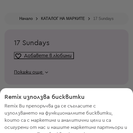
Начало
КАТАЛОГ НА МАРКИТЕ
17 Sundays
17 Sundays
Добавете в любими
Покажи още
Remix използва бисквитки
Remix Ви препоръчва да се съгласите с
използването на функционалните бисквитки,
които са с маркетинг и аналитични цели и са
осигурени от нас и нашите маркетинг партньори и