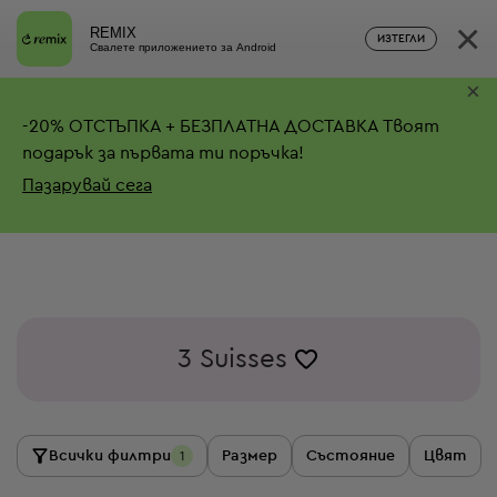
×
REMIX
ИЗТЕГЛИ
Свалете приложението за Android
×
-
20%
ОТСТЪПКА + БЕЗПЛАТНА ДОСТАВКА
Твоят
подарък за първата ти поръчка!
Пазарувай сега
3 Suisses
Всички филтри
Размер
Състояние
Цвят
1