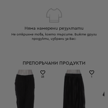
Няма намерени резултати
Не открихме това, което търсите. Вижте други
продукти, избрани за Вас:
ПРЕПОРЪЧАНИ ПРОДУКТИ
23
1