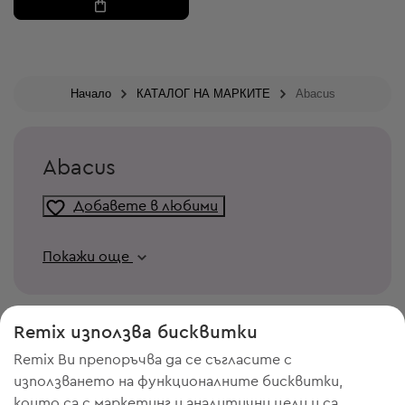
Начало
КАТАЛОГ НА МАРКИТЕ
Abacus
Abacus
Добавете в любими
Покажи още
Remix използва бисквитки
Remix Ви препоръчва да се съгласите с
използването на функционалните бисквитки,
които са с маркетинг и аналитични цели и са