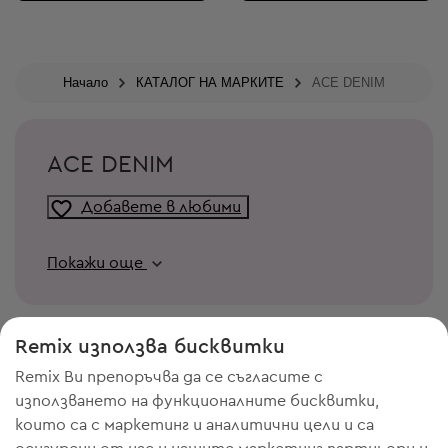
Начало
КАТАЛОГ НА МАРКИТЕ
ACE DENIM
ACE DENIM
Добавете в любими
Покажи още
Remix използва бисквитки
Remix Ви препоръчва да се съгласите с
използването на функционалните бисквитки,
които са с маркетинг и аналитични цели и са