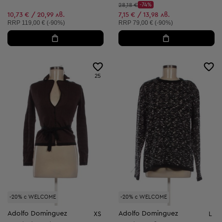
Начална цена:
28,18 €
-74%
Discount Price:
Намалена цена:
10,73 € / 20,99 лв.
7,15 € / 13,98 лв.
Препоръчителна цена:
Препоръчителна цена:
RRP
119,00 € (-90%)
RRP
79,00 € (-90%)
25
-20% с WELCOME
-20% с WELCOME
Adolfo Dominguez
Adolfo Dominguez
XS
L