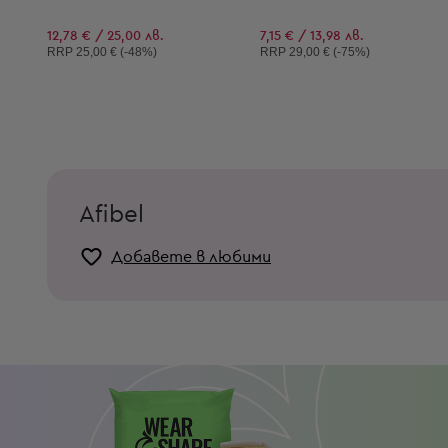
12,78 € / 25,00 лв.
7,15 € / 13,98 лв.
Препоръчителна цена:
Препоръчителна цена:
RRP
25,00 € (-48%)
RRP
29,00 € (-75%)
Afibel
Добавете в любими