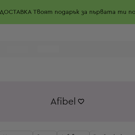
 ДОСТАВКА
Твоят подарък за първата ти по
Afibel