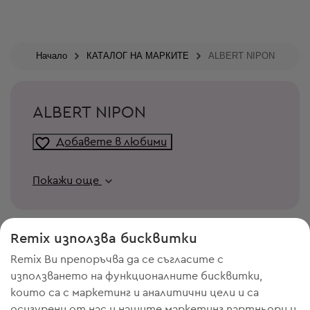
Начало
КАТАЛОГ НА МАРКИТЕ
ALBERT NIPON
ALBERT NIPON
Добавете в любими
Покажи още
Remix използва бисквитки
Remix Ви препоръчва да се съгласите с
използването на функционалните бисквитки,
които са с маркетинг и аналитични цели и са
осигурени от нас и нашите маркетинг партньори и