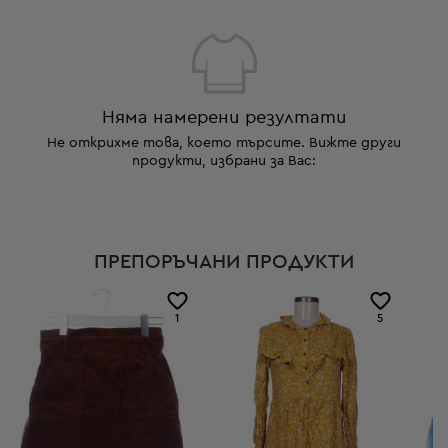
Няма намерени резултати
Не открихме това, което търсите. Вижте други
продукти, избрани за Вас:
ПРЕПОРЪЧАНИ ПРОДУКТИ
1
5