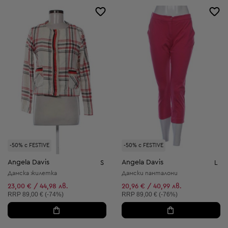
-50% с FESTIVE
-50% с FESTIVE
Angela Davis
Angela Davis
S
L
Дамска жилетка
Дамски панталони
23,00 € / 44,98 лв.
20,96 € / 40,99 лв.
Препоръчителна цена:
Препоръчителна цена:
RRP
89,00 € (-74%)
RRP
89,00 € (-76%)