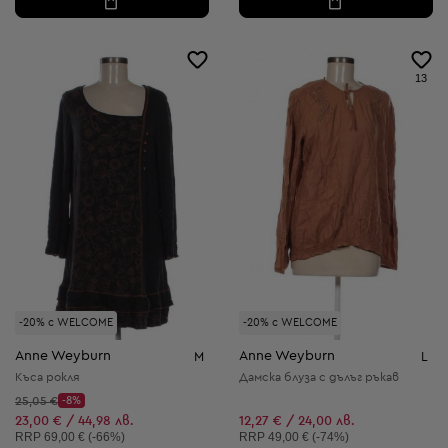
13
-20% с WELCOME
-20% с WELCOME
Anne Weyburn
Anne Weyburn
M
L
Къса рокля
Дамска блуза с дълъг ръкав
Начална цена:
25,05 €
-8%
Discount Price:
Намалена цена:
23,00 € / 44,98 лв.
12,27 € / 24,00 лв.
Препоръчителна цена:
Препоръчителна цена:
RRP
69,00 € (-66%)
RRP
49,00 € (-74%)