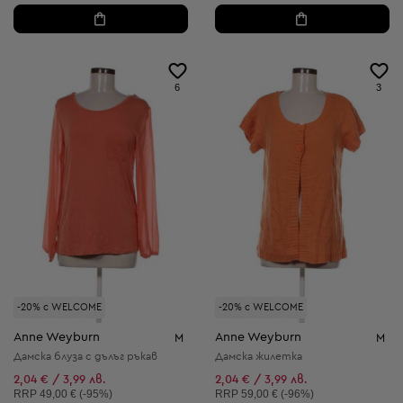
6
3
-20% с WELCOME
-20% с WELCOME
Anne Weyburn
Anne Weyburn
M
M
Дамска блуза с дълъг ръкав
Дамска жилетка
2,04 € / 3,99 лв.
2,04 € / 3,99 лв.
Препоръчителна цена:
Препоръчителна цена:
RRP
49,00 € (-95%)
RRP
59,00 € (-96%)