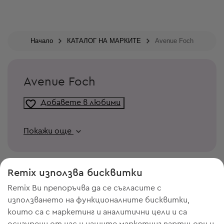
Начало
КАТАЛОГ НА МАРКИТЕ
Avenue Foch
Avenue Foch
Добавете в любими
Покажи още
Remix използва бисквитки
Remix Ви препоръчва да се съгласите с
използването на функционалните бисквитки,
които са с маркетинг и аналитични цели и са