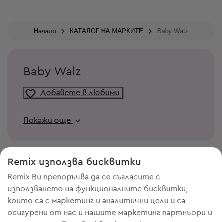
Начало
КАТАЛОГ НА МАРКИТЕ
Baby Walz
Baby Walz
Добавете в любими
Покажи още
Remix използва бисквитки
Remix Ви препоръчва да се съгласите с
използването на функционалните бисквитки,
които са с маркетинг и аналитични цели и са
осигурени от нас и нашите маркетинг партньори и