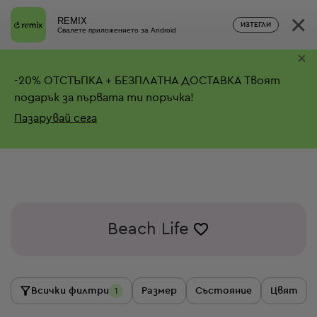
×
REMIX
ИЗТЕГЛИ
Свалете приложението за Android
×
-
20%
ОТСТЪПКА + БЕЗПЛАТНА ДОСТАВКА
Твоят
подарък за първата ти поръчка!
Пазарувай сега
Beach Life
Всички филтри
Размер
Състояние
Цвят
1