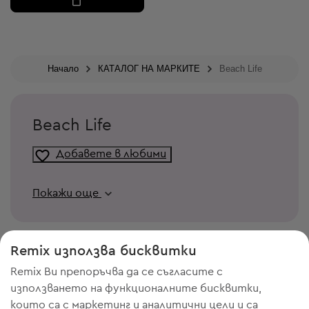
Начало
КАТАЛОГ НА МАРКИТЕ
Beach Life
Beach Life
Добавете в любими
Покажи още
Remix използва бисквитки
Remix Ви препоръчва да се съгласите с
използването на функционалните бисквитки,
които са с маркетинг и аналитични цели и са