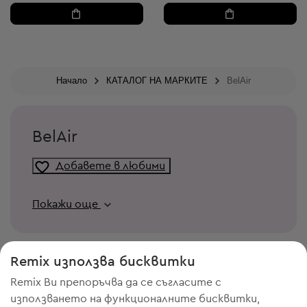
Начало
КАТАЛОГ НА МАРКИТЕ
BelAir
BelAir
Добавете в любими
Покажи още
Remix използва бисквитки
Remix Ви препоръчва да се съгласите с
използването на функционалните бисквитки,