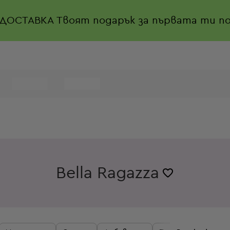
 ДОСТАВКА
Твоят подарък за първата ти по
Bella Ragazza