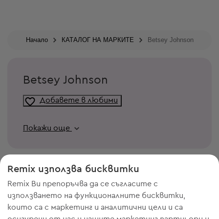
Начало
КАТАЛОГ НА МАРКИТЕ
Betsey Johnson
Betsey Johnson
Добавете в любими
Покажи още
Remix използва бисквитки
Remix Ви препоръчва да се съгласите с
използването на функционалните бисквитки,
които са с маркетинг и аналитични цели и са